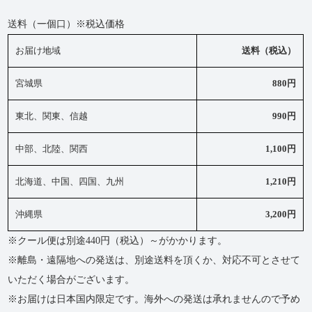
送料（一個口）※税込価格
お届け地域
送料（税込）
宮城県
880円
東北、関東、信越
990円
中部、北陸、関西
1,100円
北海道、中国、四国、九州
1,210円
沖縄県
3,200円
※クール便は別途440円（税込）～がかかります。
※離島・遠隔地への発送は、別途送料を頂くか、対応不可とさせて
いただく場合がございます。
※お届けは日本国内限定です。海外への発送は承れませんので予め