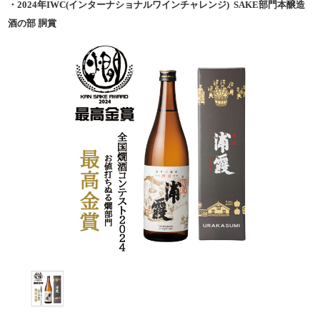
・2024年IWC(インターナショナルワインチャレンジ) SAKE部門本醸造
酒の部 胴賞