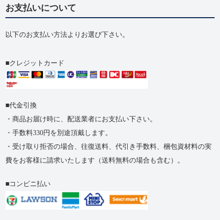
お支払いについて
以下のお支払い方法よりお選び下さい。
クレジットカード
代金引換
・商品お届け時に、配送業者にお支払い下さい。
・手数料330円を別途頂戴します。
・受け取り拒否の​場合、​往復送料、​代引き手数料、​梱包資材料の​実
費を​お客様に​請求いたします​（送料無料の​場合も​含む）。
コンビニ払い