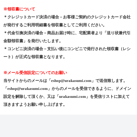
※領収書について
＊クレジットカード決済の場合－お客様ご契約のクレジットカード会社
が発行するご利用明細書を領収書としてご利用ください。
＊代金引換決済の場合－商品お届け時に、宅配業者より「送り状兼代引
金額領収書」を発行いたします。
＊コンビニ決済の場合－支払い後にコンビニで発行された領収書（レシ
ート）が正式な領収書となります。
※メール受信設定についてのお願い
当サイトからのメールは「eshop@urakasumi.com」で送信致します。
「eshop@urakasumi.com」からのメールを受信できるように、ドメイン
設定を解除して頂くか、又は「urakasumi.com」を受信リストに加えて
頂きますようお願い申し上げます。