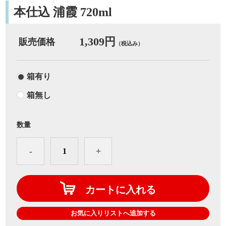
本仕込 浦霞 720ml
1,309円
販売価格
（税込み）
箱有り
箱無し
数量
-
+
カートに入れる
お気に入りリストへ追加する