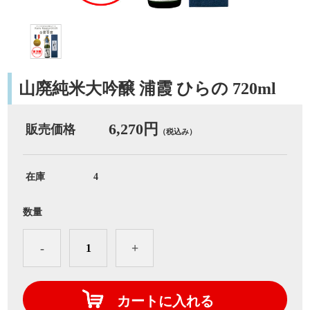
山廃純米大吟醸 浦霞 ひらの 720ml
6,270円
販売価格
（税込み）
在庫
4
数量
-
+
カートに入れる