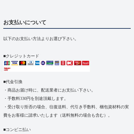
お支払いについて
以下のお支払い方法よりお選び下さい。
クレジットカード
代金引換
・商品お届け時に、配送業者にお支払い下さい。
・手数料330円を別途頂戴します。
・受け取り拒否の​場合、​往復送料、​代引き手数料、​梱包資材料の​実
費を​お客様に​請求いたします​（送料無料の​場合も​含む）。
コンビニ払い