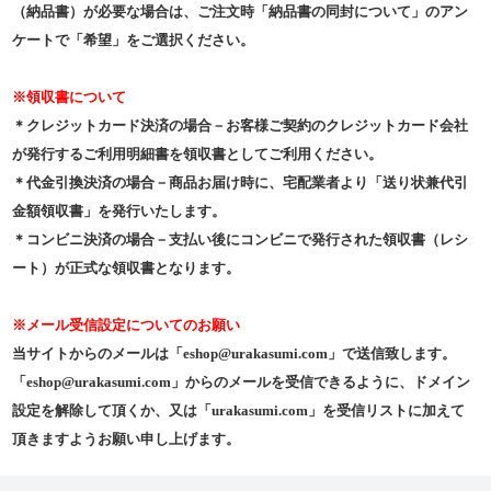
（納品書）が必要な場合は、ご注文時「納品書の同封について」のアン
ケートで「希望」をご選択ください。
※領収書について
＊クレジットカード決済の場合－お客様ご契約のクレジットカード会社
が発行するご利用明細書を領収書としてご利用ください。
＊代金引換決済の場合－商品お届け時に、宅配業者より「送り状兼代引
金額領収書」を発行いたします。
＊コンビニ決済の場合－支払い後にコンビニで発行された領収書（レシ
ート）が正式な領収書となります。
※メール受信設定についてのお願い
当サイトからのメールは「eshop@urakasumi.com」で送信致します。
「eshop@urakasumi.com」からのメールを受信できるように、ドメイン
設定を解除して頂くか、又は「urakasumi.com」を受信リストに加えて
頂きますようお願い申し上げます。