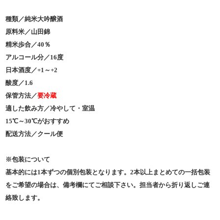
種類／純米大吟醸酒
原料米／山田錦
精米歩合／40％
アルコール分／16度
日本酒度／+1～+2
酸度／1.6
保管方法／
要冷蔵
適した飲み方／冷やして・室温
15℃～30℃がおすすめ
配送方法／クール便
※包装について
基本的には1本ずつの個別包装となります。2本以上まとめての一括包装
をご希望の場合は、備考欄にてご相談下さい。担当者から折り返しご連
絡致します。