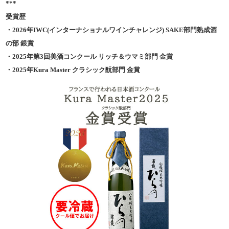
***
受賞歴
・2026年IWC(インターナショナルワインチャレンジ) SAKE部門熟成酒
の部 銀賞
・2025年第3回美酒コンクール リッチ＆ウマミ部門 金賞
・2025年Kura Master クラシック酛部門 金賞