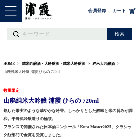
会員登録
カート
HOME
純米吟醸酒・大吟醸酒・純米大吟醸酒
純米大吟醸酒
山廃純米大吟醸 浦霞 ひらの 720ml
数量限定
山廃純米大吟醸 浦霞 ひらの 720ml
熟した果実のような華やかな吟香。しっかりとした酸味と米の旨みが調
和。平野流吟醸造りの極致。
フランスで開催された日本酒コンクール「Kura Master2025」クラシッ
ク酛部門で金賞を受賞しました。