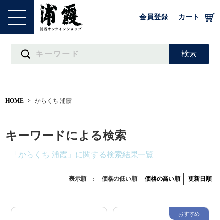
会員登録
カート
HOME
からくち 浦霞
キーワードによる検索
「からくち 浦霞」に関する検索結果一覧
表示順 :
価格の低い順
価格の高い順
更新日順