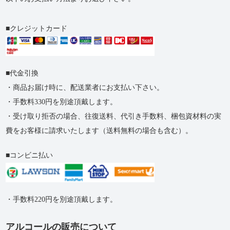
クレジットカード
代金引換
・商品お届け時に、配送業者にお支払い下さい。
・手数料330円を別途頂戴します。
・受け取り拒否の​場合、​往復送料、​代引き手数料、​梱包資材料の​実
費を​お客様に​請求いたします​（送料無料の​場合も​含む）。
コンビニ払い
・手数料220円を別途頂戴します。
アルコールの販売について