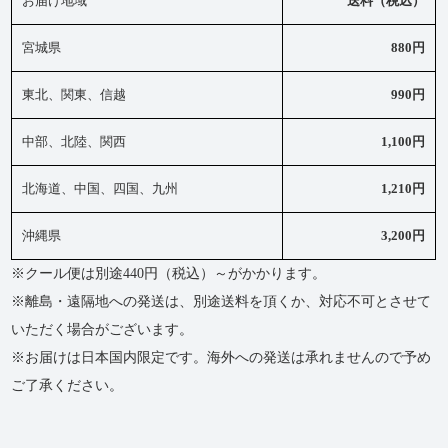
お届け地域
送料（税込）
宮城県
880円
東北、関東、信越
990円
中部、北陸、関西
1,100円
北海道、中国、四国、九州
1,210円
沖縄県
3,200円
※クール便は別途440円（税込）～がかかります。
※離島・遠隔地への発送は、別途送料を頂くか、対応不可とさせて
いただく場合がございます。
※お届けは日本国内限定です。海外への発送は承れませんので予め
ご了承ください。