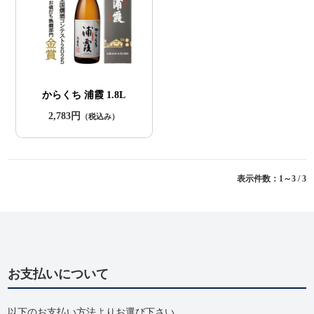
からくち 浦霞 1.8L
2,783円
（税込み）
表示件数：1～3 / 3
お支払いについて
以下のお支払い方法よりお選び下さい。