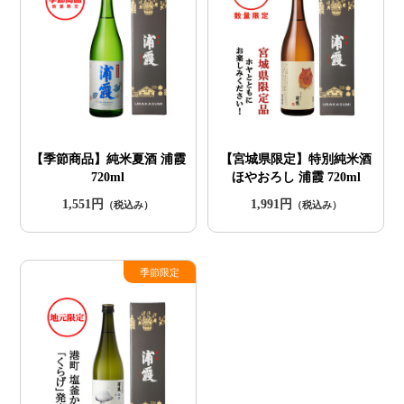
【季節商品】純米夏酒 浦霞
【宮城県限定】特別純米酒
720ml
ほやおろし 浦霞 720ml
1,551円
1,991円
（税込み）
（税込み）